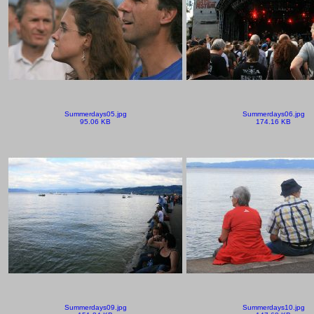
Summerdays05.jpg
Summerdays06.jpg
95.06 KB
174.16 KB
Summerdays09.jpg
Summerdays10.jpg