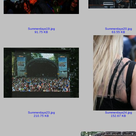
Summerdays19.jpg
Summerdays20.jpg
91.75 KB
63.55 KB
Summerdays23.jpg
Summerdays24.jpg
210.75 KB
152.67 KB