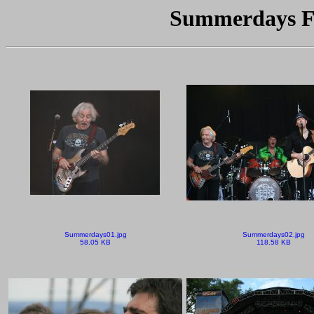
Summerdays Fe
Summerdays01.jpg
Summerdays02.jpg
58.05 KB
118.58 KB