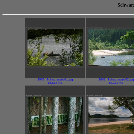
Schwarz
2009_Schwarzwald01.jpg
2009_Schwarzwald02.jpg
153.14 KB
191.87 KB