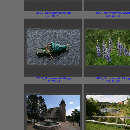
2009_Schwarzwald05.jpg
2009_Schwarzwald06.jpg
198.91 KB
145.44 KB
2009_Schwarzwald09.jpg
2009_Schwarzwald10.jpg
196.70 KB
123.22 KB