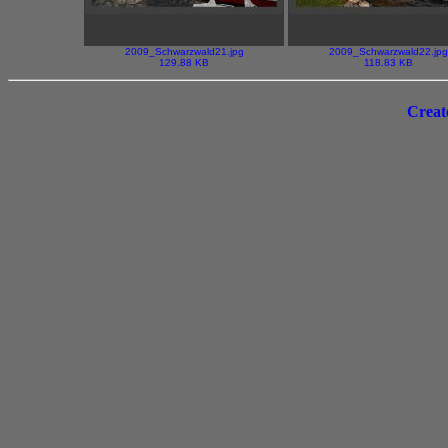
2009_Schwarzwald21.jpg
2009_Schwarzwald22.jpg
129.88 KB
118.83 KB
Creat