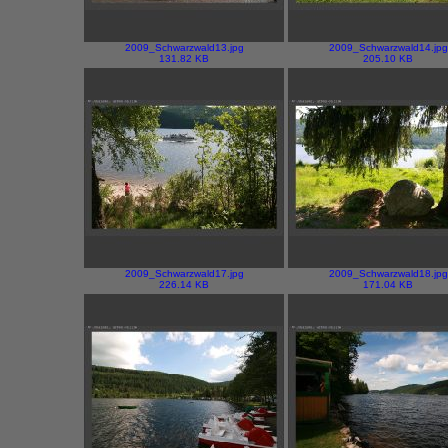
2009_Schwarzwald13.jpg
2009_Schwarzwald14.jpg
131.82 KB
205.10 KB
2009_Schwarzwald17.jpg
2009_Schwarzwald18.jpg
226.14 KB
171.04 KB