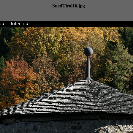
SuedTirol16.jpg